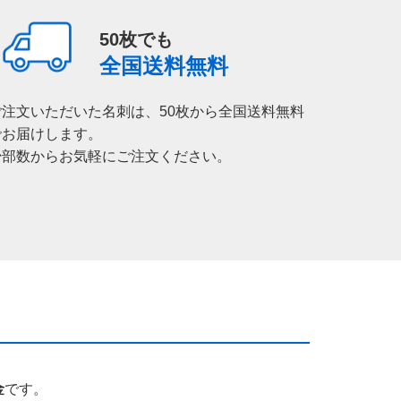
50枚でも
全国送料無料
ご注文いただいた名刺は、50枚から全国送料無料
でお届けします。
少部数からお気軽にご注文ください。
金
です。