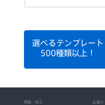
用紙・加工
お届け