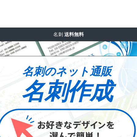
名刺
送料無料
名刺のネット通販
名刺作成