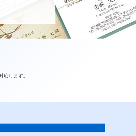
。
対応します。