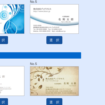
No.5
 択
選 択
No.5
 択
選 択