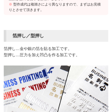
※
型作成代は複雑さにより異なりますので、まずはお見積
りとさせて頂きます。
箔押し／型押し
箔押し…金や銀の箔を貼る加工です。
型押し…圧力を加え凹凸を作る加工です。