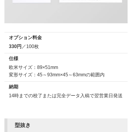
オプション料金
330円
／100枚
仕様
欧米サイズ：89×51mm
変形サイズ：45～93mm×45～63mmの範囲内
納期
14時までの校了または完全データ入稿で翌営業日発送
型抜き