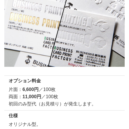
オプション料金
片面：
6,600円
／100枚
両面：
11,000円
／100枚
初回のみ型代（お見積り）が発生します。
仕様
オリジナル型。