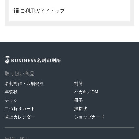
ご利用ガイドトップ
取り扱い商品
名刺制作・印刷発注
封筒
年賀状
ハガキ／DM
チラシ
冊子
二つ折りカード
挨拶状
卓上カレンダー
ショップカード