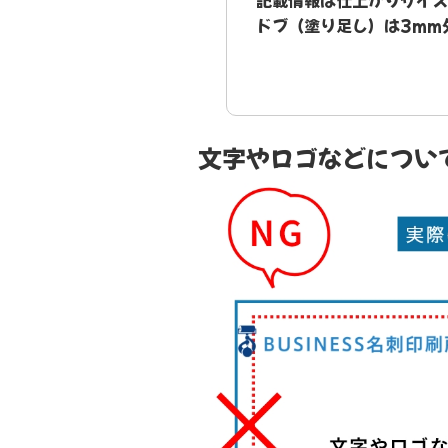
ドブ（塗り足し）は3mm
文字やロゴなどについ