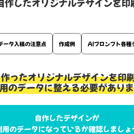
で自作したオリジナルデザインを印
データ入稿の注意点
作成例
AIプロンプト各種
で作ったオリジナルデザインを印
用のデータに整える必要がありま
自作したデザインが
刷用のデータになっているか確認しましょ