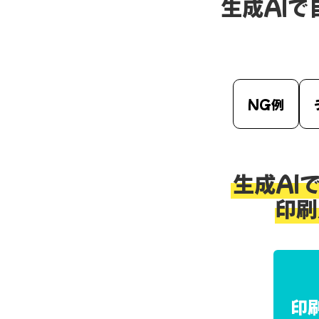
生成AI
NG例
生成AI
印刷
印