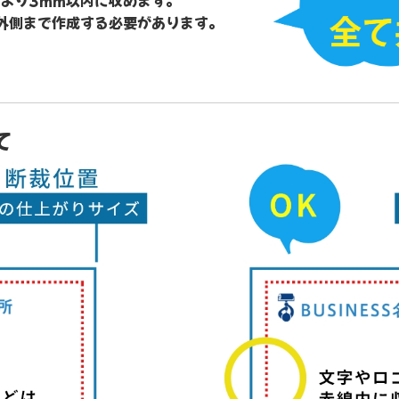
外側まで作成する必要があります。
て