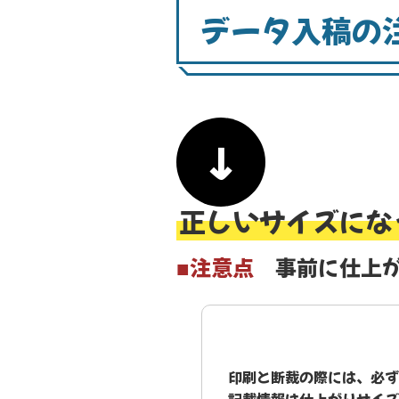
データ入稿の
↓
正しいサイズにな
■注意点
事前に仕上
印刷と断裁の際には、必ず
記載情報は仕上がりサイズ