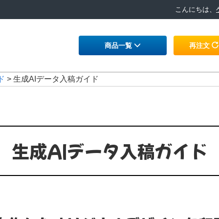
こんにちは、
商品一覧
再注文
ド
> 生成AIデータ入稿ガイド
生成AIデータ入稿ガイド