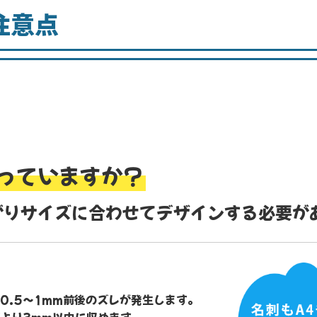
注意点
っていますか？
がりサイズに合わせてデザインする必要が
0.5～1mm前後のズレが発生します。
より3mm以内に収めます。