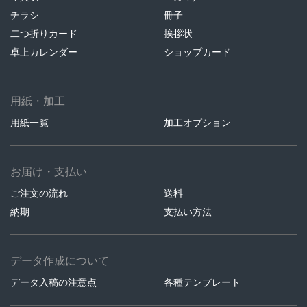
チラシ
冊子
二つ折りカード
挨拶状
卓上カレンダー
ショップカード
用紙・加工
用紙一覧
加工オプション
お届け・支払い
ご注文の流れ
送料
納期
支払い方法
データ作成について
データ入稿の注意点
各種テンプレート