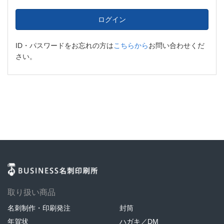
ログイン
ID・パスワードをお忘れの方は
こちらから
お問い合わせくだ
さい。
取り扱い商品
名刺制作・印刷発注
封筒
年賀状
ハガキ／DM