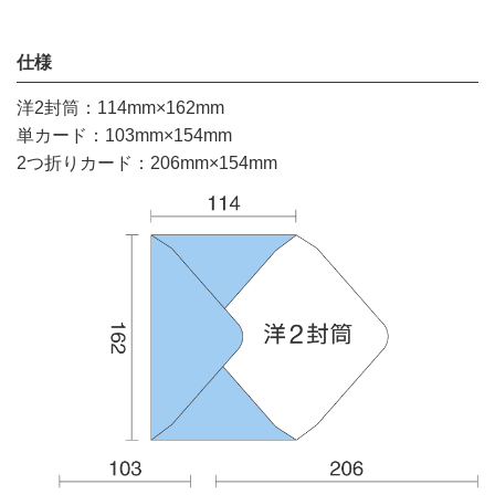
仕様
洋2封筒：114mm×162mm
単カード：103mm×154mm
2つ折りカード：206mm×154mm