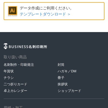
データ作成にご利用ください。
テンプレートダウンロード ＞
取り扱い商品
名刺制作・印刷発注
封筒
年賀状
ハガキ／DM
チラシ
冊子
二つ折りカード
挨拶状
卓上カレンダー
ショップカード
用紙・加工