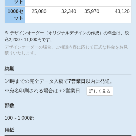
ット
1000セ
25,080
32,340
35,970
43,120
ット
※ デザインオーダー（オリジナルデザインの作成）の料金は、税
込2,200～11,000円です。
デザインオーダーの場合、ご相談内容に応じて正式な料金をお見
積りいたします。
納期
14時までの完全データ入稿で
7営業日
以内に発送。
※宛名印刷される場合は＋3営業日
詳しく見る
部数
100～1,000部
用紙