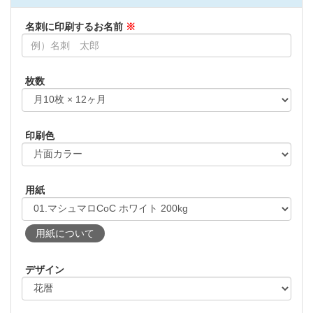
名刺に印刷
するお名前
※
枚数
印刷色
用紙
用紙について
デザイン