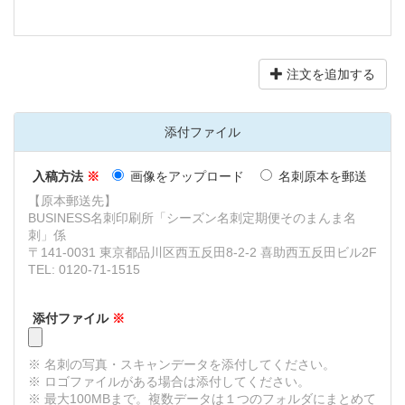
注文を追加する
添付ファイル
画像をアップロード
名刺原本を郵送
入稿方法
※
【原本郵送先】
BUSINESS名刺印刷所「シーズン名刺定期便そのまんま名
刺」係
〒141-0031 東京都品川区西五反田8-2-2 喜助西五反田ビル2F
TEL: 0120-71-1515
添付ファイル
※
※ 名刺の写真・スキャンデータを添付してください。
※ ロゴファイルがある場合は添付してください。
※ 最大100MBまで。複数データは１つのフォルダにまとめて