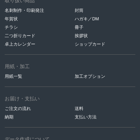
取り扱い商品
名刺制作・印刷発注
封筒
年賀状
ハガキ／DM
チラシ
冊子
二つ折りカード
挨拶状
卓上カレンダー
ショップカード
用紙・加工
用紙一覧
加工オプション
お届け・支払い
ご注文の流れ
送料
納期
支払い方法
データ作成について