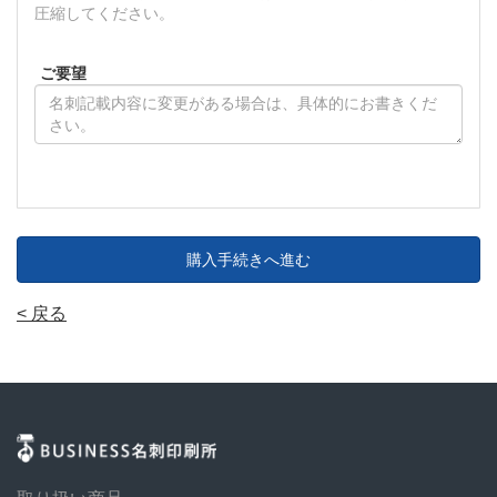
圧縮してください。
ご要望
購入手続きへ進む
< 戻る