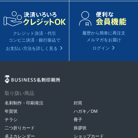
履歴から簡単に再注文
クレジット決済・代引
メルマガをお届け
コンビニ決済・銀行振込で
ログイン
お支払い方法を詳しく見る
取り扱い商品
名刺制作・印刷発注
封筒
年賀状
ハガキ／DM
チラシ
冊子
二つ折りカード
挨拶状
卓上カレンダー
ショップカード