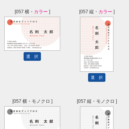
[057 横・
カラー
]
[057 縦・
カラー
]
選 択
選 択
[057 横・モノクロ ]
[057 縦・モノクロ ]