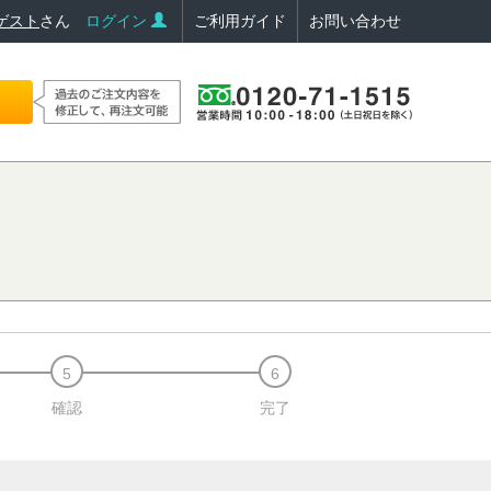
ゲスト
さん
ログイン
ご利用ガイド
お問い合わせ
確認
完了