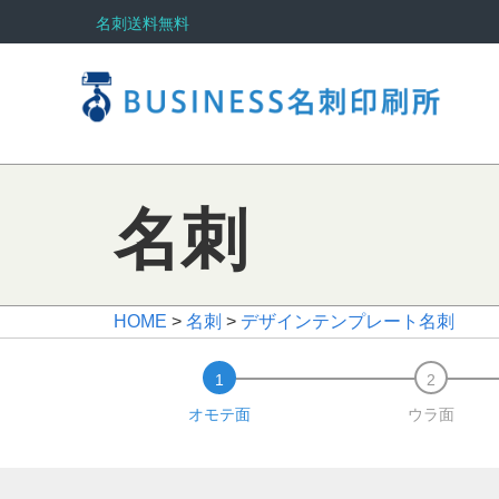
名刺送料無料
名刺
HOME
>
名刺
>
デザインテンプレート名刺
オモテ面
ウラ面