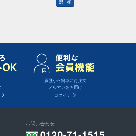
選 択
履歴から簡単に再注文
で
メルマガをお届け
る
ログイン
お問い合わせ