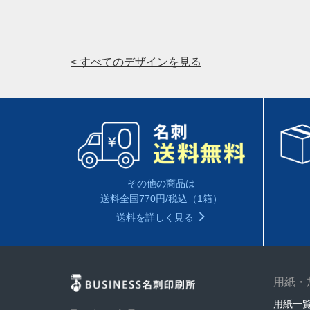
< すべてのデザインを見る
その他の商品は
送料全国770円/税込（1箱）
送料を詳しく見る
用紙・
用紙一