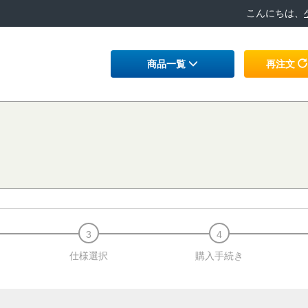
こんにちは、
商品一覧
再注文
仕様選択
購入手続き