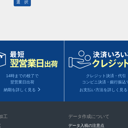
選 択
14時までの校了で
クレジット決済・代引
翌営業日出荷
コンビニ決済・銀行振込
納期を詳しく見る
お支払い方法を詳しく見
加工
データ作成について
覧
データ入稿の注意点