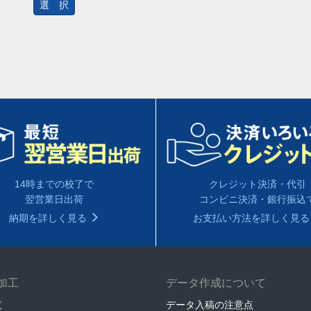
選 択
14時までの校了で
クレジット決済・代引
翌営業日出荷
コンビニ決済・銀行振込
納期を詳しく見る
お支払い方法を詳しく見
加工
データ作成について
覧
データ入稿の注意点