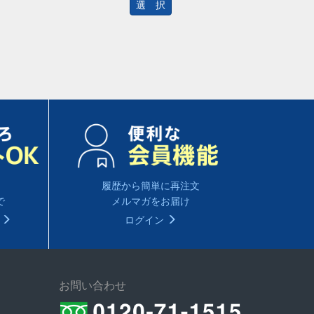
選 択
履歴から簡単に再注文
で
メルマガをお届け
る
ログイン
お問い合わせ