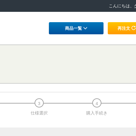
こんにちは、
商品一覧
再注文
仕様選択
購入手続き