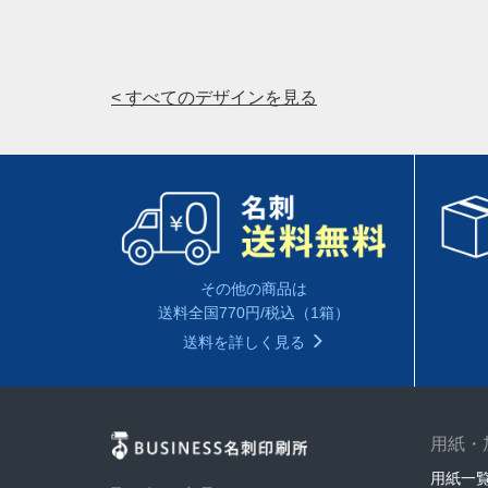
< すべてのデザインを見る
その他の商品は
送料全国770円/税込（1箱）
送料を詳しく見る
用紙・
用紙一