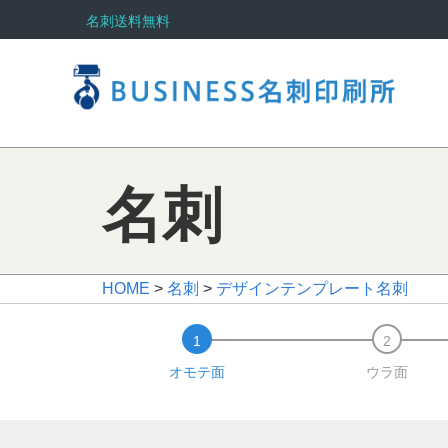
名刺送料無料
名刺
HOME
>
名刺
>
デザインテンプレート名刺
オモテ面
ウラ面