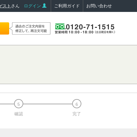
ゲスト
さん
ログイン
ご利用ガイド
お問い合わせ
確認
完了