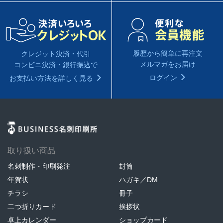
履歴から簡単に再注文
クレジット決済・代引
メルマガをお届け
コンビニ決済・銀行振込で
ログイン
お支払い方法を詳しく見る
取り扱い商品
名刺制作・印刷発注
封筒
年賀状
ハガキ／DM
チラシ
冊子
二つ折りカード
挨拶状
卓上カレンダー
ショップカード