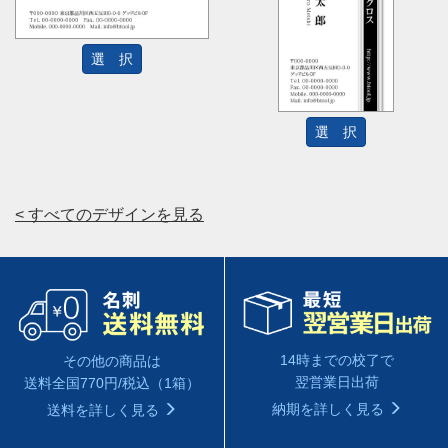
選 択
選 択
< すべてのデザインを見る
14時までの校了で
その他の商品は
翌営業日出荷
送料全国770円/税込（1箱）
納期を詳しく見る
送料を詳しく見る