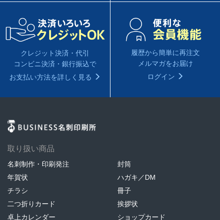
履歴から簡単に再注文
クレジット決済・代引
メルマガをお届け
コンビニ決済・銀行振込で
ログイン
お支払い方法を詳しく見る
取り扱い商品
名刺制作・印刷発注
封筒
年賀状
ハガキ／DM
チラシ
冊子
二つ折りカード
挨拶状
卓上カレンダー
ショップカード