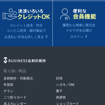
履歴から簡単に再注文
クレジット決済・代引
メルマガをお届け
コンビニ決済・銀行振込で
ログイン
お支払い方法を詳しく見る
取り扱い商品
名刺制作・印刷発注
封筒
年賀状
ハガキ／DM
チラシ
冊子
二つ折りカード
挨拶状
卓上カレンダー
ショップカード