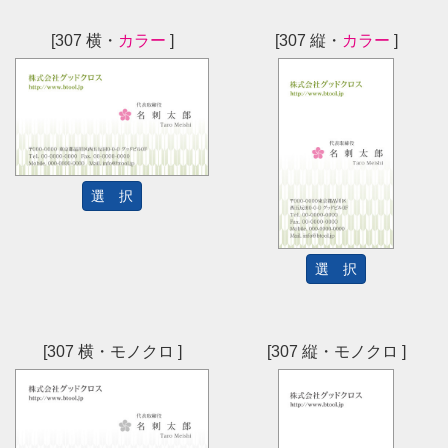
[307 横・
カラー
]
[307 縦・
カラー
]
選 択
選 択
[307 横・モノクロ ]
[307 縦・モノクロ ]