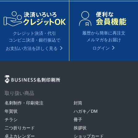
履歴から簡単に再注文
クレジット決済・代引
メルマガをお届け
コンビニ決済・銀行振込で
ログイン
お支払い方法を詳しく見る
取り扱い商品
名刺制作・印刷発注
封筒
年賀状
ハガキ／DM
チラシ
冊子
二つ折りカード
挨拶状
卓上カレンダー
ショップカード