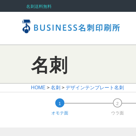
名刺送料無料
名刺
HOME
>
名刺
>
デザインテンプレート名刺
オモテ面
ウラ面