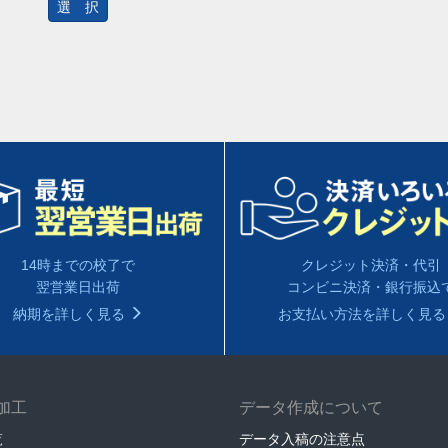
選 択
14時までの校了で
クレジット決済・代引
翌営業日出荷
コンビニ決済・銀行振込
納期を詳しく見る
お支払い方法を詳しく見
加工
データ作成について
覧
データ入稿の注意点