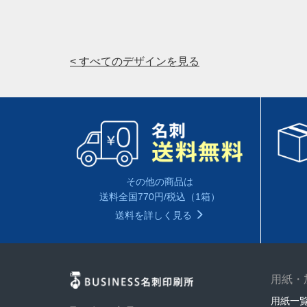
< すべてのデザインを見る
その他の商品は
送料全国770円/税込（1箱）
送料を詳しく見る
用紙・
用紙一