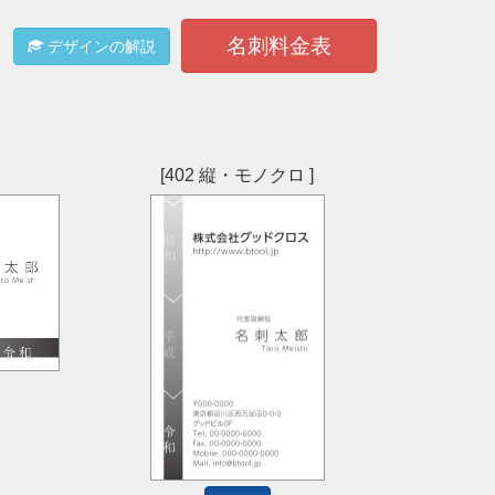
名刺料金表
デザインの解説
[402 縦・モノクロ ]