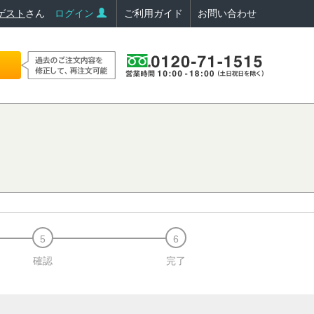
ゲスト
さん
ログイン
ご利用ガイド
お問い合わせ
確認
完了