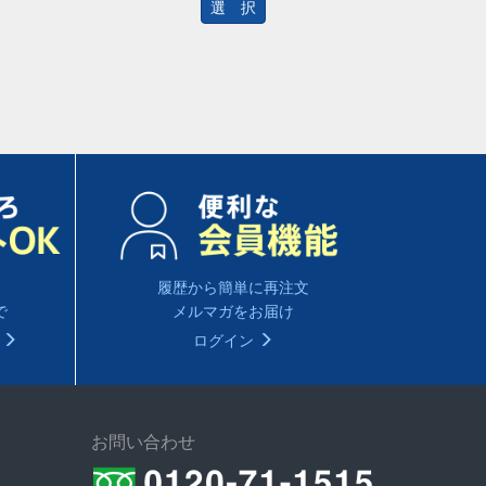
選 択
履歴から簡単に再注文
で
メルマガをお届け
る
ログイン
お問い合わせ