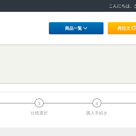
こんにちは、
商品一覧
再注文
仕様選択
購入手続き