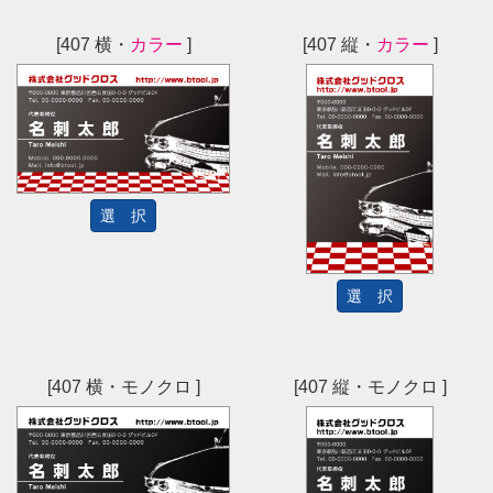
[407 横・
カラー
]
[407 縦・
カラー
]
選 択
選 択
[407 横・モノクロ ]
[407 縦・モノクロ ]