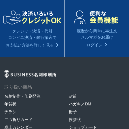
履歴から簡単に再注文
クレジット決済・代引
メルマガをお届け
コンビニ決済・銀行振込で
ログイン
お支払い方法を詳しく見る
取り扱い商品
名刺制作・印刷発注
封筒
年賀状
ハガキ／DM
チラシ
冊子
二つ折りカード
挨拶状
卓上カレンダー
ショップカード