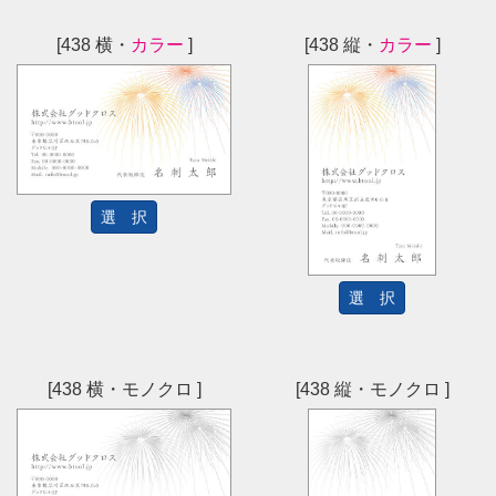
[438 横・
カラー
]
[438 縦・
カラー
]
選 択
選 択
[438 横・モノクロ ]
[438 縦・モノクロ ]