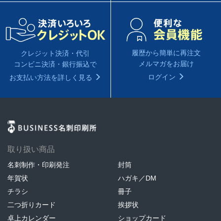
履歴から簡単に再注文
クレジット決済・代引
メルマガをお届け
コンビニ決済・銀行振込で
ログイン
お支払い方法を詳しく見る
取り扱い商品
名刺制作・印刷発注
封筒
年賀状
ハガキ／DM
チラシ
冊子
二つ折りカード
挨拶状
卓上カレンダー
ショップカード