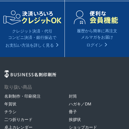
履歴から簡単に再注文
クレジット決済・代引
メルマガをお届け
コンビニ決済・銀行振込で
ログイン
お支払い方法を詳しく見る
取り扱い商品
名刺制作・印刷発注
封筒
年賀状
ハガキ／DM
チラシ
冊子
二つ折りカード
挨拶状
卓上カレンダー
ショップカード