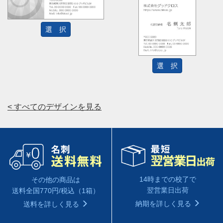
選 択
選 択
< すべてのデザインを見る
14時までの校了で
その他の商品は
翌営業日出荷
送料全国770円/税込（1箱）
納期を詳しく見る
送料を詳しく見る