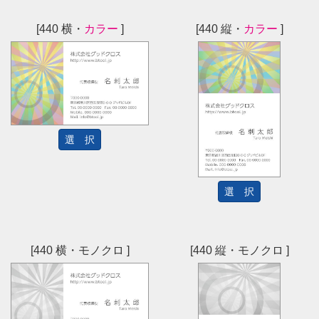
[440 横・
カラー
]
[440 縦・
カラー
]
選 択
選 択
[440 横・モノクロ ]
[440 縦・モノクロ ]