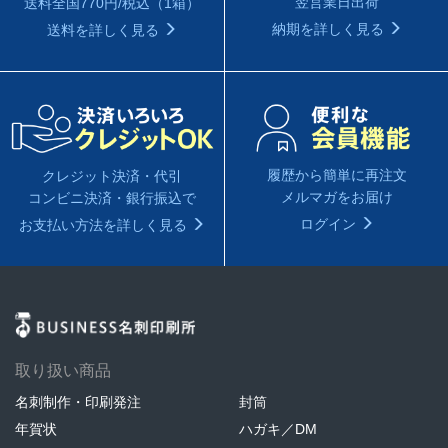
翌営業日出荷
送料全国770円/税込（1箱）
納期を詳しく見る
送料を詳しく見る
履歴から簡単に再注文
クレジット決済・代引
メルマガをお届け
コンビニ決済・銀行振込で
ログイン
お支払い方法を詳しく見る
取り扱い商品
名刺制作・印刷発注
封筒
年賀状
ハガキ／DM