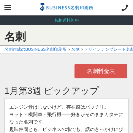
名刺送料無料
名刺
名刺作成のBUSINESS名刺印刷所
>
名刺
>
デザインテンプレート名
名刺料金表
1月第3週 ピックアップ
エンジン音はしないけど、存在感はバッチリ。
ヨット・機関車・飛行機——好きがそのままカタチに
なった名刺です。
趣味仲間とも、ビジネスの場でも、話のきっかけにぴ