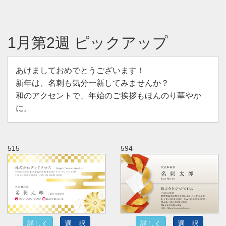
1月第2週 ピックアップ
あけましておめでとうございます！
新年は、名刺も気分一新してみませんか？
和のアクセントで、年始のご挨拶もほんのり華やか
に。
515
594
詳しく
選 択
詳しく
選 択