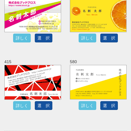
詳しく
選 択
詳しく
選 択
415
580
詳しく
選 択
詳しく
選 択