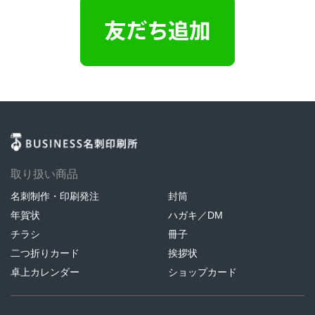
取り扱い商品
名刺制作・印刷発注
封筒
年賀状
ハガキ／DM
チラシ
冊子
二つ折りカード
挨拶状
卓上カレンダー
ショップカード