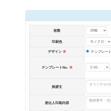
枚数
印刷色
デザイン
※
テンプレー
テンプレートNo.
※
挨拶文
差出人印刷内容