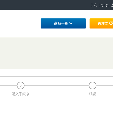
こんにちは、
商品一覧
再注文
購入手続き
確認