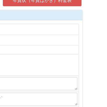
年賀状（年賀はがき）料金表