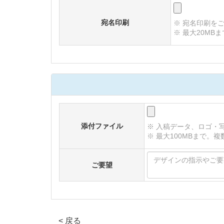
宛名印刷
※ 宛名印刷を
※ 最大20M
添付ファイル
※ 入稿データ、ロゴ・
※ 最大100MBまで
ご要望
< 戻る