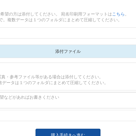
ご希望の方は添付してください。 宛名印刷用フォーマットは
こちら
。
Bまで。複数データは１つのフォルダにまとめて圧縮してください。
添付ファイル
写真・参考ファイル等がある場合は添付してください。
。複数データは１つのフォルダにまとめて圧縮してください。
購入手続きへ進む