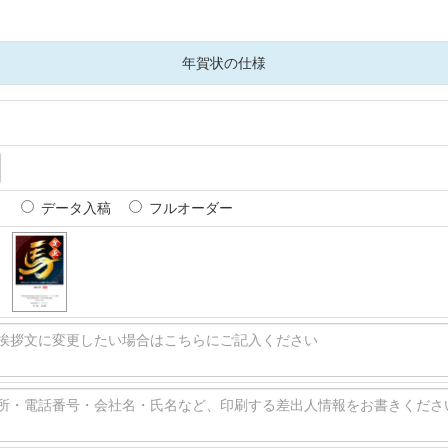
年賀状の仕様
ト
データ入稿
フルオーダー