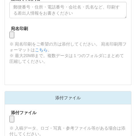
宛名印刷
※ 宛名印刷をご希望の方は添付してください。 宛名印刷用フ
ォーマットは
こちら
。
※ 最大20MBまで。複数データは１つのフォルダにまとめて
圧縮してください。
添付ファイル
添付ファイル
※ 入稿データ、ロゴ・写真・参考ファイル等がある場合は添
付してください。