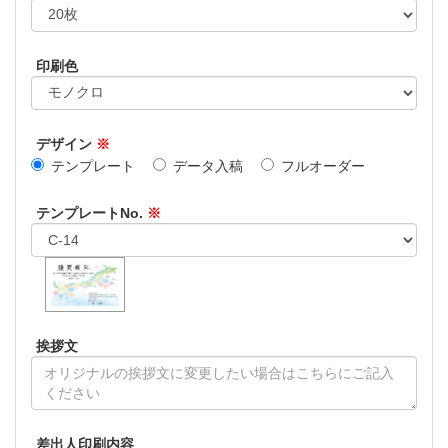
印刷色
デザイン
※
テンプレート
データ入稿
フルオーダー
テンプレートNo.
※
挨拶文
差出人印刷内容