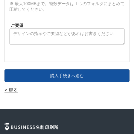
※ 最大100MBまで。複数データは１つのフォルダにまとめて
圧縮してください。
ご要望
購入手続きへ進む
< 戻る