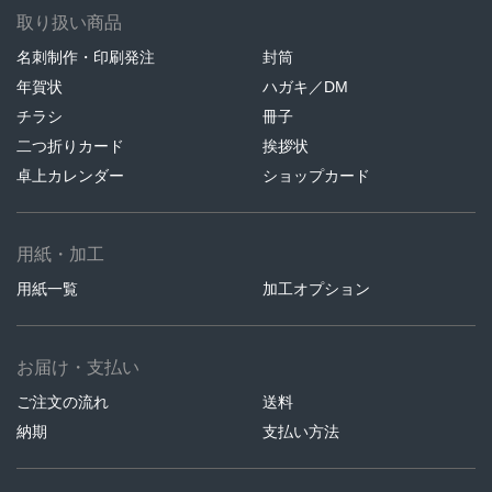
取り扱い商品
名刺制作・印刷発注
封筒
年賀状
ハガキ／DM
チラシ
冊子
二つ折りカード
挨拶状
卓上カレンダー
ショップカード
用紙・加工
用紙一覧
加工オプション
お届け・支払い
ご注文の流れ
送料
納期
支払い方法