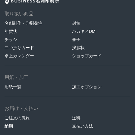
取り扱い商品
名刺制作・印刷発注
封筒
年賀状
ハガキ／DM
チラシ
冊子
二つ折りカード
挨拶状
卓上カレンダー
ショップカード
用紙・加工
用紙一覧
加工オプション
お届け・支払い
ご注文の流れ
送料
納期
支払い方法