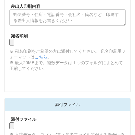
差出人印刷内容
宛名印刷
※ 宛名印刷をご希望の方は添付してください。 宛名印刷用フ
ォーマットは
こちら
。
※ 最大20MBまで。複数データは１つのフォルダにまとめて
圧縮してください。
添付ファイル
添付ファイル
※ 入稿データ、ロゴ・写真・参考ファイル等がある場合は添