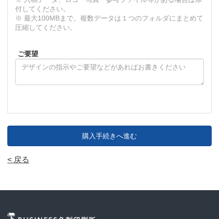
付してください。
※ 最大100MBまで。複数データは１つのフォルダにまとめて
圧縮してください。
ご要望
購入手続きへ進む
< 戻る