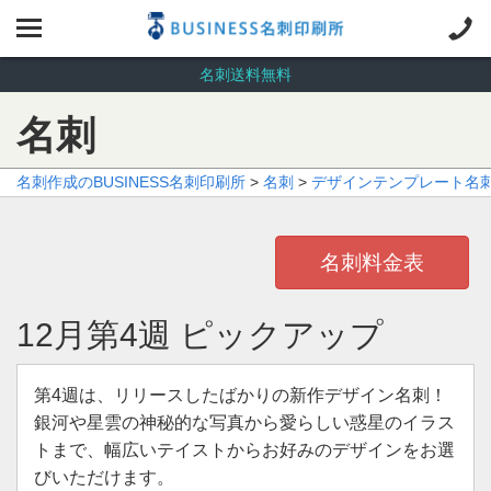
名刺送料無料
名刺
名刺作成のBUSINESS名刺印刷所
>
名刺
>
デザインテンプレート名
名刺料金表
12月第4週 ピックアップ
第4週は、リリースしたばかりの新作デザイン名刺！
銀河や星雲の神秘的な写真から愛らしい惑星のイラス
トまで、幅広いテイストからお好みのデザインをお選
びいただけます。