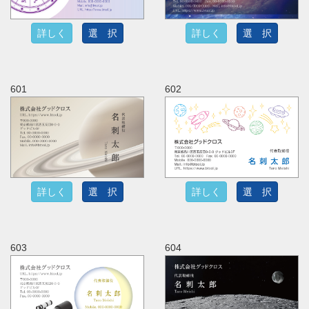
詳しく
選 択
詳しく
選 択
601
602
詳しく
選 択
詳しく
選 択
603
604