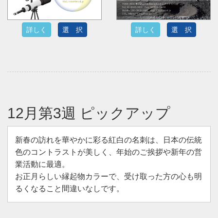
詳しく
選 択
詳しく
選 択
12月第3週 ピックアップ
新春の訪れを華やかに彩る紅白の名刺は、日本の伝統
色のコントラストが美しく、年始のご挨拶や新年の営
業活動に最適。
お正月らしい縁起物カラーで、受け取った方の心も明
るくなること間違いなしです。