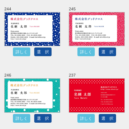
244
245
詳しく
選 択
詳しく
選 択
246
237
詳しく
選 択
詳しく
選 択