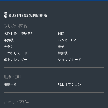
取り扱い商品
名刺制作・印刷発注
封筒
年賀状
ハガキ／DM
チラシ
冊子
二つ折りカード
挨拶状
卓上カレンダー
ショップカード
用紙・加工
用紙一覧
加工オプション
お届け・支払い