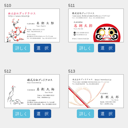
510
511
詳しく
選 択
詳しく
選 択
512
513
詳しく
選 択
詳しく
選 択