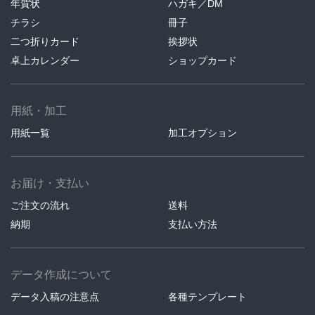
年賀状
ハガキ／DM
チラシ
冊子
二つ折りカード
挨拶状
卓上カレンダー
ショップカード
用紙・加工
用紙一覧
加工オプション
お届け・支払い
ご注文の流れ
送料
納期
支払い方法
データ作成について
データ入稿の注意点
各種テンプレート