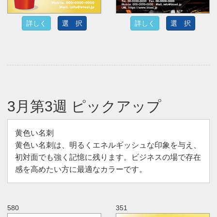
詳しく
選 択
詳しく
選 択
3月第3週 ピックアップ
黄色い名刺
黄色い名刺は、明るくエネルギッシュな印象を与え、
初対面でも強く記憶に残ります。ビジネスの場で存在
感を高めたい方に最適なカラーです。
580
351