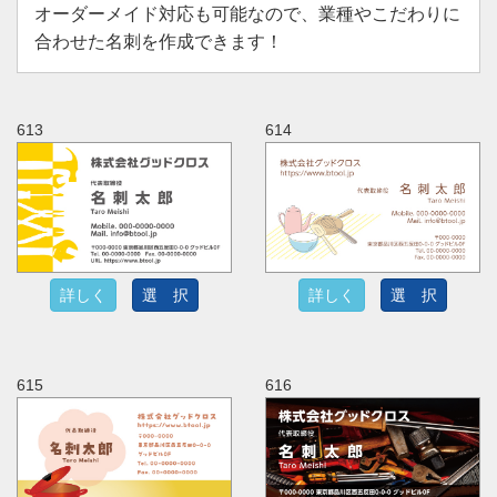
オーダーメイド対応も可能なので、業種やこだわりに
合わせた名刺を作成できます！
613
614
詳しく
選 択
詳しく
選 択
615
616