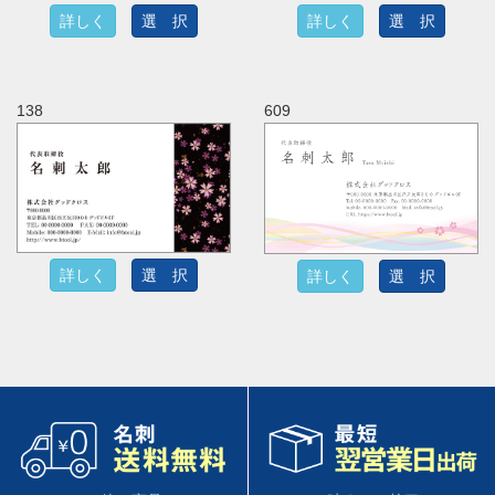
詳しく
選 択
詳しく
選 択
138
609
詳しく
選 択
詳しく
選 択