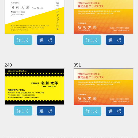
詳しく
選 択
詳しく
選 択
240
351
詳しく
選 択
詳しく
選 択