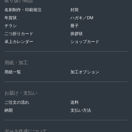
取り扱い商品
名刺制作・印刷発注
封筒
年賀状
ハガキ／DM
チラシ
冊子
二つ折りカード
挨拶状
卓上カレンダー
ショップカード
用紙・加工
用紙一覧
加工オプション
お届け・支払い
ご注文の流れ
送料
納期
支払い方法
データ作成について