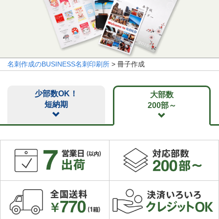
名刺作成のBUSINESS名刺印刷所
> 冊子作成
少部数OK！
大部数
短納期
200部～