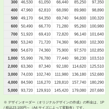
300
46,530
61,050
66,440
85,250
97,350
400
47,960
62,810
68,090
89,980
98,890
500
49,170
64,350
69,740
94,600
100,320
600
50,490
66,770
71,280
95,260
100,980
700
51,920
69,410
72,820
96,140
101,640
800
53,240
71,720
74,360
96,800
102,300
900
54,670
74,360
75,900
97,570
102,850
1,000
55,990
76,780
77,440
98,230
103,510
2,000
63,360
87,340
92,180
114,620
125,510
3,000
74,030
102,740
111,980
136,180
152,680
4,000
84,590
116,270
128,810
157,740
180,290
5,000
93,720
129,910
145,420
179,080
207,680
※ デザインオーダー（オリジナルデザインの作成）の料金は、1P
/ 税込23,100円～（A4:サイズによって変動有）です。