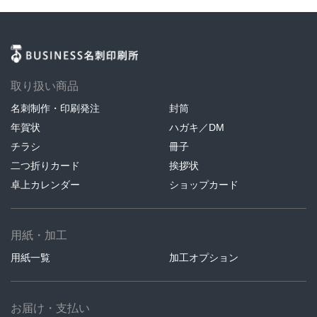
取り扱い商品
名刺制作・印刷発注
封筒
年賀状
ハガキ／DM
チラシ
冊子
二つ折りカード
挨拶状
卓上カレンダー
ショップカード
用紙・加工
用紙一覧
加工オプション
お届け・支払い