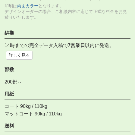
印刷は
両面カラー
となります。
デザインオーダーの場合、ご相談内容に応じて正式な料金をお見
積りいたします。
納期
14時までの完全データ入稿で
7営業日
以内に発送。
詳しく見る
部数
200部～
用紙
コート 90kg / 110kg
マットコート 90kg / 110kg
送料