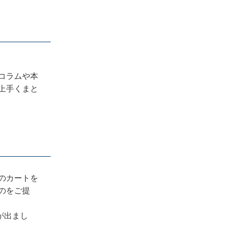
コラムや本
上手くまと
のカートを
のをご提
が出まし