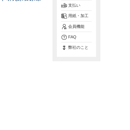
支払い
用紙・加工
会員機能
FAQ
弊社のこと