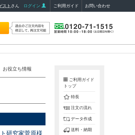
ゲスト
さん
ログイン
ご利用ガイド
お問い合わせ
お役立ち情報
ご利用ガイド
トップ
特長
注文の流れ
データ作成
送料・納期
ット研究家菅原様