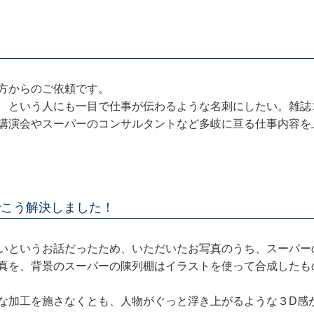
方からのご依頼です。
 という人にも一目で仕事が伝わるような名刺にしたい。雑誌
講演会やスーパーのコンサルタントなど多岐に亘る仕事内容を
案でこう解決しました！
いというお話だったため、いただいたお写真のうち、スーパー
真を、背景のスーパーの陳列棚はイラストを使って合成したも
な加工を施さなくとも、人物がぐっと浮き上がるような３D感