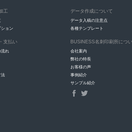
加工
データ作成について
覧
データ入稿の注意点
プション
各種テンプレート
・支払い
BUSINESS名刺印刷所につ
の流れ
会社案内
弊社の特長
お客様の声
方法
事例紹介
サンプル紹介