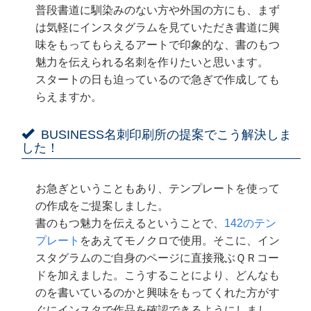
普段書道に馴染みのない方や外国の方にも、まず
は気軽にインスタグラムを見ていただき書道に興
味をもってもらえるアートで印象的な、書のもつ
魅力を伝えられる名刺を作りたいと思います。
スタートの日も迫っているので急ぎで作成しても
らえますか。
BUSINESS名刺印刷所の提案でこう解決しま
した！
お急ぎということもあり、テンプレートを使って
の作成をご提案しました。
書のもつ魅力を伝えるということで、
142のテン
プレート
をあえてモノクロで使用。そこに、イン
スタグラムのご自身のページに直接飛ぶＱＲコー
ドを加えました。こうすることにより、どんなも
のを書いているのかと興味をもってくれた方がす
ぐにインスタで作品を確認できるようにしまし