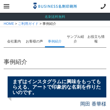
名刺送料無料
HOME
>
ご利用ガイド
> 事例紹介
サンプル紹
お役立ち情
会社案内
お客様の声
事例紹介
介
報
事例紹介
まずはインスタグラムに興味をもっても
らえる、アートで印象的な名刺を作りた
いのです。
岡田 香華様