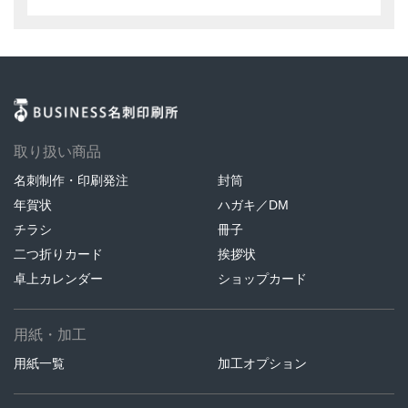
取り扱い商品
名刺制作・印刷発注
封筒
年賀状
ハガキ／DM
チラシ
冊子
二つ折りカード
挨拶状
卓上カレンダー
ショップカード
用紙・加工
用紙一覧
加工オプション