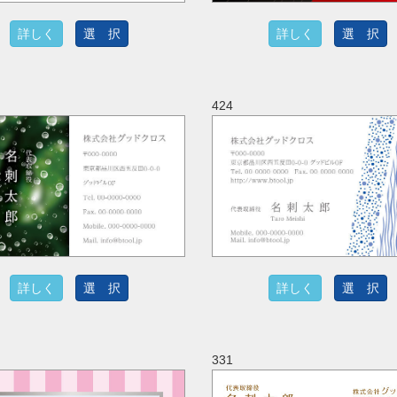
詳しく
選 択
詳しく
選 択
424
詳しく
選 択
詳しく
選 択
331