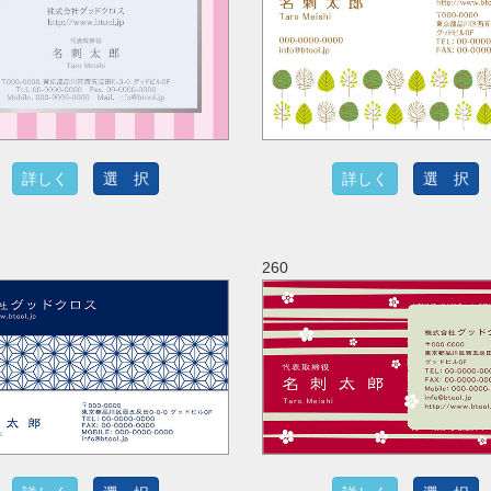
詳しく
選 択
詳しく
選 択
260