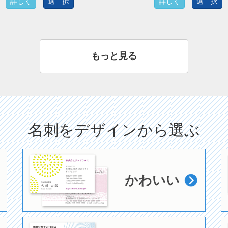
詳しく
選 択
詳しく
選 択
もっと見る
名刺をデザインから選ぶ
かわいい