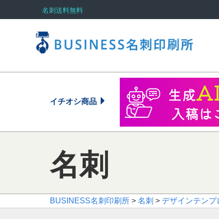
名刺送料無料
イチオシ商品
名刺
BUSINESS名刺印刷所
>
名刺
>
デザインテンプ