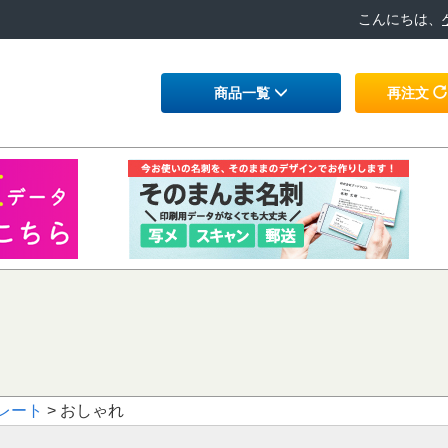
こんにちは、
商品一覧
再注文
レート
> おしゃれ