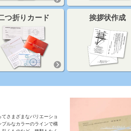
二つ折りカード
挨拶状作成
ってさまざまなバリエーショ
ンプルなカラーのラインで構