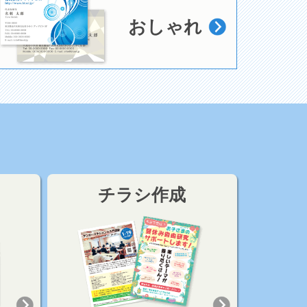
おしゃれ
チラシ作成