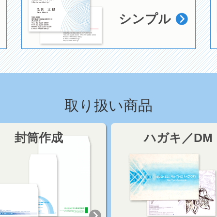
シンプル
取り扱い商品
封筒作成
ハガキ／DM