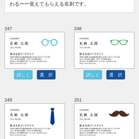
わるーー覚えてもらえる名刺です。
247
248
詳しく
選 択
詳しく
選 択
249
251