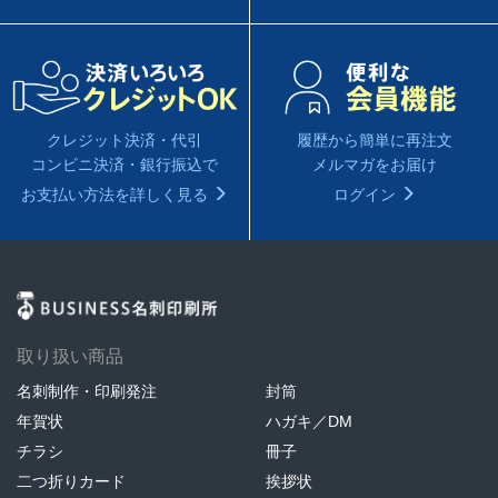
履歴から簡単に再注文
クレジット決済・代引
メルマガをお届け
コンビニ決済・銀行振込で
ログイン
お支払い方法を詳しく見る
取り扱い商品
名刺制作・印刷発注
封筒
年賀状
ハガキ／DM
チラシ
冊子
二つ折りカード
挨拶状