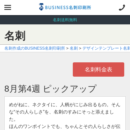
名刺送料無料
名刺
名刺作成のBUSINESS名刺印刷所
>
名刺
>
デザインテンプレート名
名刺料金表
8月第4週 ピックアップ
めがねに、ネクタイに、人柄がにじみ出るもの。そん
な“その人らしさ”を、名刺のすみにそっと添えまし
た。
ほんのワンポイントでも、ちゃんとその人らしさが伝