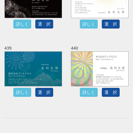
詳しく
選 択
詳しく
選 択
439
440
詳しく
選 択
詳しく
選 択