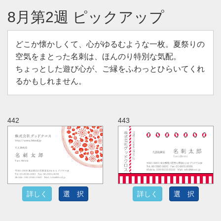
8月第2週 ピックアップ
どこか懐かしくて、心がゆるむような一枚。夏祭りの
空気をまとった名刺は、ほんのり特別な気配。
ちょっとした遊び心が、ご縁をふわっとひらいてくれ
るかもしれません。
442
443
詳しく
選 択
詳しく
選 択